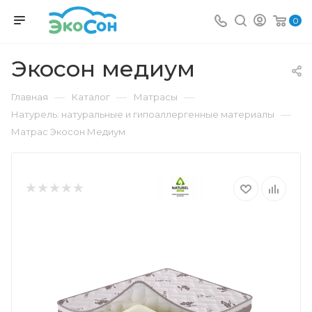
0
Экосон медиум
—
—
—
Главная
Каталог
Матрасы
—
Натурель: натуральные и гипоаллергенные материалы
Матрас Экосон Медиум