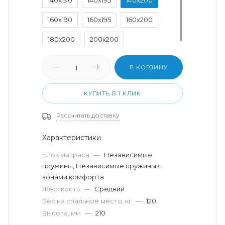
160x190
160x195
160x200
180x200
200x200
В КОРЗИНУ
КУПИТЬ В 1 КЛИК
Рассчитать доставку
Характеристики
Блок матраса
—
Независимые
пружины, Независимые пружины с
зонами комфорта
Жесткость
—
Средний
Вес на спальное место, кг
—
120
Высота, мм
—
210