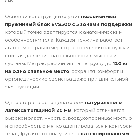
сну.
Основой конструкции служит
независимый
пружинный блок EVS500 с 5 зонами поддержки
,
который точно адаптируется к анатомическим
особенностям тела. Каждая пружина работает
автономно, равномерно распределяя нагрузку и
снижая давление на позвоночник, мышцы и
суставы. Матрас рассчитан на нагрузку до
120 кг
на одно спальное место
, сохраняя комфорт и
ортопедические свойства даже при длительной
эксплуатации.
Одна сторона оснащена слоем
натурального
латекса толщиной 20 мм
, который отличается
высокой эластичностью, воздухопроницаемостью
и способностью мягко адаптироваться к контурам
тела. Другая сторона усилена
латексированным