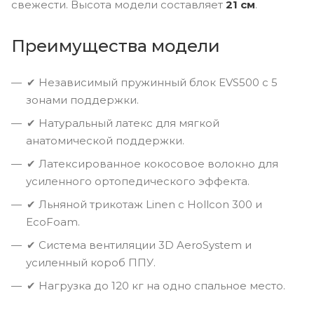
свежести. Высота модели составляет
21 см
.
Преимущества модели
✔ Независимый пружинный блок EVS500 с 5
зонами поддержки.
✔ Натуральный латекс для мягкой
анатомической поддержки.
✔ Латексированное кокосовое волокно для
усиленного ортопедического эффекта.
✔ Льняной трикотаж Linen с Hollcon 300 и
EcoFoam.
✔ Система вентиляции 3D AeroSystem и
усиленный короб ППУ.
✔ Нагрузка до 120 кг на одно спальное место.