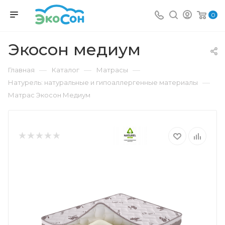
0
Экосон медиум
—
—
—
Главная
Каталог
Матрасы
—
Натурель: натуральные и гипоаллергенные материалы
Матрас Экосон Медиум