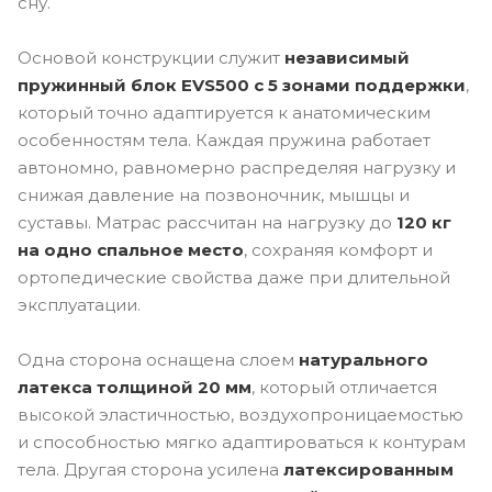
сну.
Основой конструкции служит
независимый
пружинный блок EVS500 с 5 зонами поддержки
,
который точно адаптируется к анатомическим
особенностям тела. Каждая пружина работает
автономно, равномерно распределяя нагрузку и
снижая давление на позвоночник, мышцы и
суставы. Матрас рассчитан на нагрузку до
120 кг
на одно спальное место
, сохраняя комфорт и
ортопедические свойства даже при длительной
эксплуатации.
Одна сторона оснащена слоем
натурального
латекса толщиной 20 мм
, который отличается
высокой эластичностью, воздухопроницаемостью
и способностью мягко адаптироваться к контурам
тела. Другая сторона усилена
латексированным