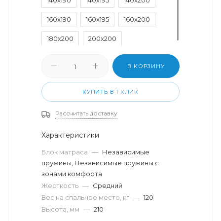
160x190
160x195
160x200
180x200
200x200
В КОРЗИНУ
КУПИТЬ В 1 КЛИК
Рассчитать доставку
Характеристики
Блок матраса
—
Независимые
пружины, Независимые пружины с
зонами комфорта
Жесткость
—
Средний
Вес на спальное место, кг
—
120
Высота, мм
—
210