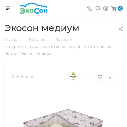
0
Экосон медиум
—
—
—
Главная
Каталог
Матрасы
—
Натурель: натуральные и гипоаллергенные материалы
Матрас Экосон Медиум