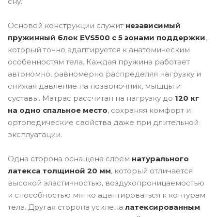
сну.
Основой конструкции служит
независимый
пружинный блок EVS500 с 5 зонами поддержки
,
который точно адаптируется к анатомическим
особенностям тела. Каждая пружина работает
автономно, равномерно распределяя нагрузку и
снижая давление на позвоночник, мышцы и
суставы. Матрас рассчитан на нагрузку до
120 кг
на одно спальное место
, сохраняя комфорт и
ортопедические свойства даже при длительной
эксплуатации.
Одна сторона оснащена слоем
натурального
латекса толщиной 20 мм
, который отличается
высокой эластичностью, воздухопроницаемостью
и способностью мягко адаптироваться к контурам
тела. Другая сторона усилена
латексированным