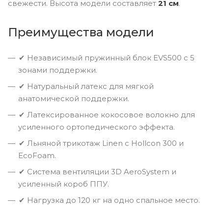
свежести. Высота модели составляет
21 см
.
Преимущества модели
✔ Независимый пружинный блок EVS500 с 5
зонами поддержки.
✔ Натуральный латекс для мягкой
анатомической поддержки.
✔ Латексированное кокосовое волокно для
усиленного ортопедического эффекта.
✔ Льняной трикотаж Linen с Hollcon 300 и
EcoFoam.
✔ Система вентиляции 3D AeroSystem и
усиленный короб ППУ.
✔ Нагрузка до 120 кг на одно спальное место.