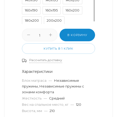
160x190
160x195
160x200
180x200
200x200
В КОРЗИНУ
КУПИТЬ В 1 КЛИК
Рассчитать доставку
Характеристики
Блок матраса
—
Независимые
пружины, Независимые пружины с
зонами комфорта
Жесткость
—
Средний
Вес на спальное место, кг
—
120
Высота, мм
—
210