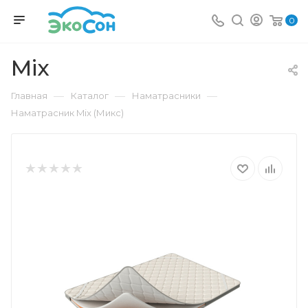
0
Mix
—
—
—
Главная
Каталог
Наматрасники
Наматрасник Mix (Микс)