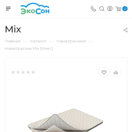
0
Mix
—
—
—
Главная
Каталог
Наматрасники
Наматрасник Mix (Микс)