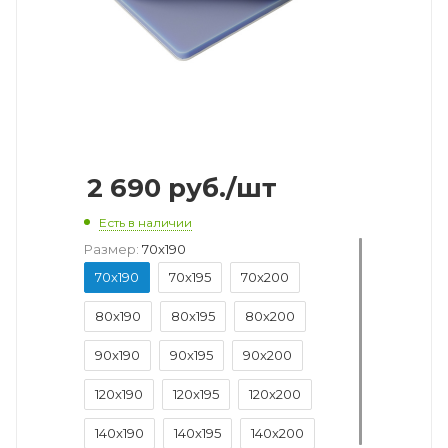
2 690
руб.
/шт
Есть в наличии
Размер:
70x190
70x190
70x195
70x200
80x190
80x195
80x200
90x190
90x195
90x200
120x190
120x195
120x200
140x190
140x195
140x200