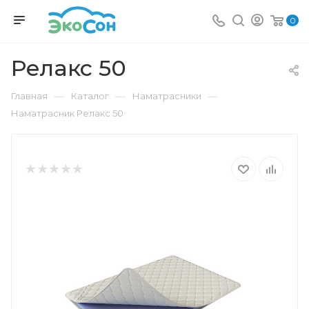
0
Релакс 50
—
—
—
Главная
Каталог
Наматрасники
Наматрасник Релакс 50