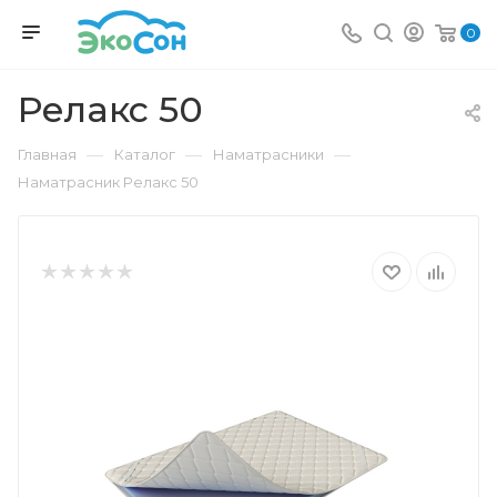
0
Релакс 50
—
—
—
Главная
Каталог
Наматрасники
Наматрасник Релакс 50