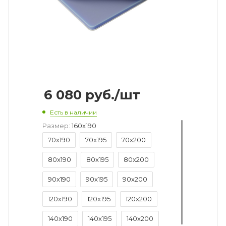
6 080
руб.
/шт
Есть в наличии
Размер:
160x190
70x190
70x195
70x200
80x190
80x195
80x200
90x190
90x195
90x200
120x190
120x195
120x200
140x190
140x195
140x200