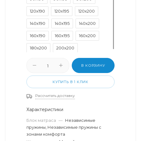
120x190
120x195
120x200
140x190
140x195
140x200
160x190
160x195
160x200
180x200
200x200
В КОРЗИНУ
КУПИТЬ В 1 КЛИК
Рассчитать доставку
Характеристики
Блок матраса
—
Независимые
пружины, Независимые пружины с
зонами комфорта