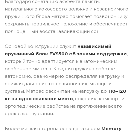
Благодаря сочетанию эффекта памяти,
натурального кокосового волокна и независимого
пружинного блока матрас помогает позвоночнику
сохранять правильное положение и обеспечивает
полноценный восстанавливающий сон.
Основой конструкции служит
независимый
пружинный блок EVS500 с 5 зонами поддержки
,
который точно адаптируется к анатомическим
особенностям тела. Каждая пружина работает
автономно, равномерно распределяя нагрузку и
снижая давление на позвоночник, мышцы и
суставы. Матрас рассчитан на нагрузку до
110–120
кг на одно спальное место
, сохраняя комфорт и
ортопедические свойства на протяжении всего
срока эксплуатации.
Более мягкая сторона оснащена слоем
Memory