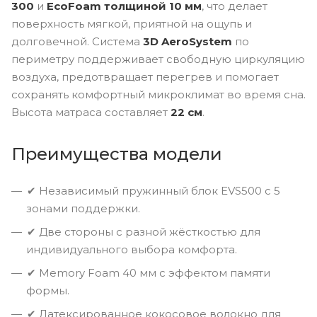
300
и
EcoFoam толщиной 10 мм
, что делает
поверхность мягкой, приятной на ощупь и
долговечной. Система
3D AeroSystem
по
периметру поддерживает свободную циркуляцию
воздуха, предотвращает перегрев и помогает
сохранять комфортный микроклимат во время сна.
Высота матраса составляет
22 см
.
Преимущества модели
✔ Независимый пружинный блок EVS500 с 5
зонами поддержки.
✔ Две стороны с разной жёсткостью для
индивидуального выбора комфорта.
✔ Memory Foam 40 мм с эффектом памяти
формы.
✔ Латексированное кокосовое волокно для