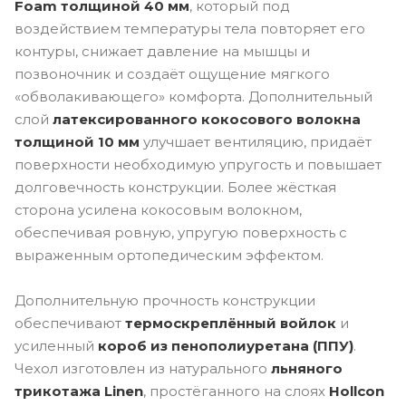
Foam толщиной 40 мм
, который под
воздействием температуры тела повторяет его
контуры, снижает давление на мышцы и
позвоночник и создаёт ощущение мягкого
«обволакивающего» комфорта. Дополнительный
слой
латексированного кокосового волокна
толщиной 10 мм
улучшает вентиляцию, придаёт
поверхности необходимую упругость и повышает
долговечность конструкции. Более жёсткая
сторона усилена кокосовым волокном,
обеспечивая ровную, упругую поверхность с
выраженным ортопедическим эффектом.
Дополнительную прочность конструкции
обеспечивают
термоскреплённый войлок
и
усиленный
короб из пенополиуретана (ППУ)
.
Чехол изготовлен из натурального
льняного
трикотажа Linen
, простёганного на слоях
Hollcon