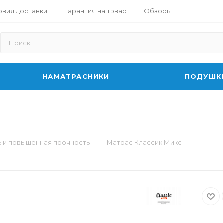
овия доставки
Гарантия на товар
Обзоры
НАМАТРАСНИКИ
ПОДУШК
—
ь и повышенная прочность
Матрас Классик Микс