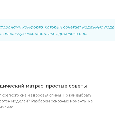
сторонами комфорта, который сочетает надёжную подд
ь идеальную жёсткость для здорового сна.
дический матрас: простые советы
г крепкого сна и здоровья спины. Но как выбрать
сотен моделей? Разберем основные моменты, на
имание.