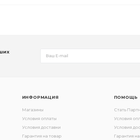
аших
ИНФОРМАЦИЯ
ПОМОЩЬ
Магазины
Стать Парт
Условия оплаты
Условия оп
Условия доставки
Условия до
Гарантия на товар
Гарантия на