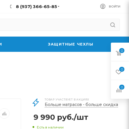
8 (937) 366-65-85
ВОЙТИ
И
ЗАЩИТНЫЕ ЧЕХЛЫ
0
0
0
ТОВАР УЧАСТВУЕТ В АКЦИЯХ
Больше матрасов - больше скидка
9 990
руб.
/шт
Есть в наличии