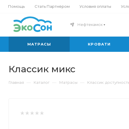
Помощь
Стать Партнёром
Условия оплаты
Усл
Нефтекамск
МАТРАСЫ
КРОВАТИ
Классик микс
—
—
—
Главная
Каталог
Матрасы
Классик: доступност