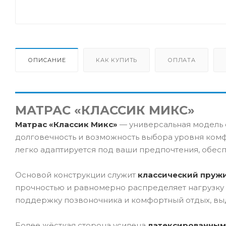
ОПИСАНИЕ
КАК КУПИТЬ
ОПЛАТА
МАТРАС «КЛАССИК МИКС»
Матрас «Классик Микс»
— универсальная модель 
долговечность и возможность выбора уровня комф
легко адаптируется под ваши предпочтения, обес
Основой конструкции служит
классический пруж
прочностью и равномерно распределяет нагрузку 
поддержку позвоночника и комфортный отдых, вы
Более жёсткая сторона усилена
латексированным