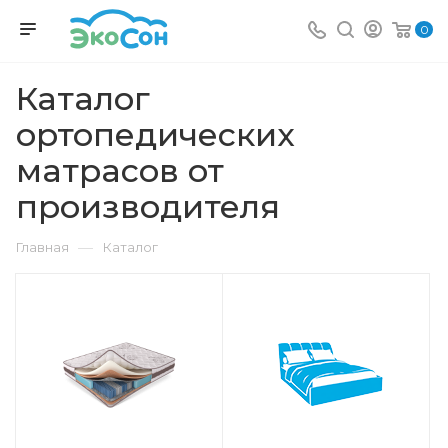
0
Каталог
ортопедических
матрасов от
производителя
—
Главная
Каталог