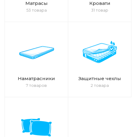
Матрасы
Кровати
53 товара
31 товар
Наматрасники
Защитные чехлы
7 товаров
2 товара