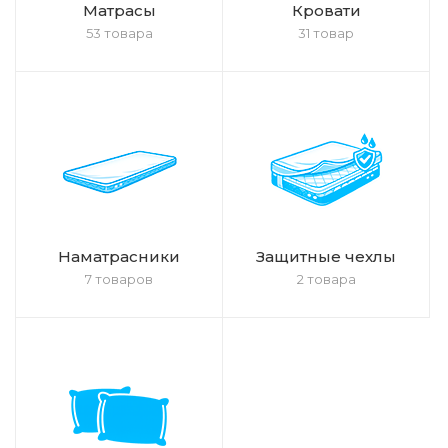
Матрасы
Кровати
53 товара
31 товар
Наматрасники
Защитные чехлы
7 товаров
2 товара