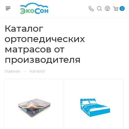
0
Каталог
ортопедических
матрасов от
производителя
—
Главная
Каталог