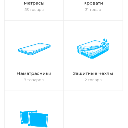
Матрасы
Кровати
53 товара
31 товар
Наматрасники
Защитные чехлы
7 товаров
2 товара