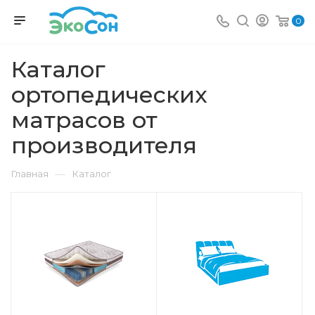
0
Каталог
ортопедических
матрасов от
производителя
—
Главная
Каталог