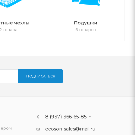
тные чехлы
Подушки
2 товара
6 товаров
ПОДПИСАТЬСЯ
8 (937) 366-65-85
нёром
ecoson-sales@mail.ru