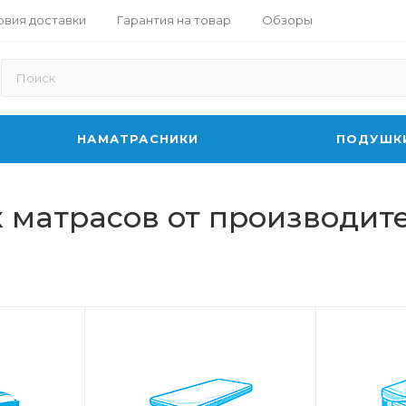
овия доставки
Гарантия на товар
Обзоры
НАМАТРАСНИКИ
ПОДУШК
 матрасов от производит