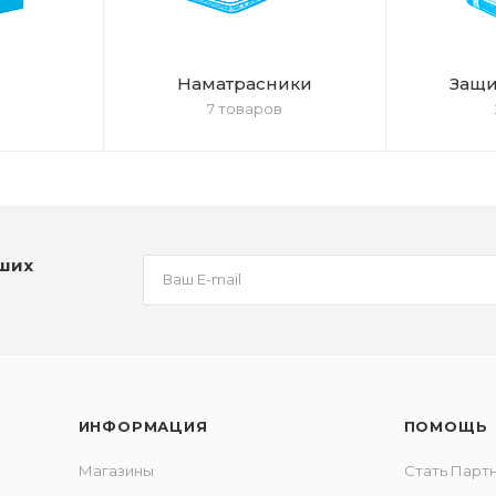
Наматрасники
Защи
7 товаров
аших
ИНФОРМАЦИЯ
ПОМОЩЬ
Магазины
Стать Парт