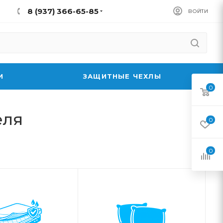
8 (937) 366-65-85
ВОЙТИ
И
ЗАЩИТНЫЕ ЧЕХЛЫ
0
еля
0
0