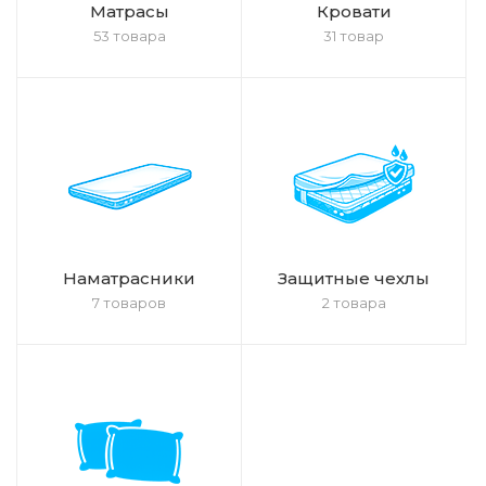
Матрасы
Кровати
53 товара
31 товар
Наматрасники
Защитные чехлы
7 товаров
2 товара