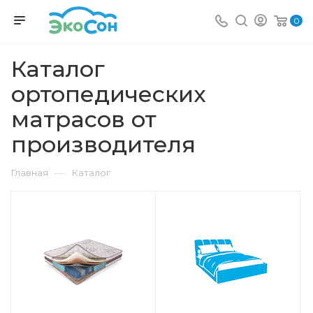
0
Каталог
ортопедических
матрасов от
производителя
—
Главная
Каталог