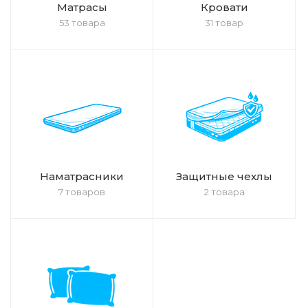
Матрасы
Кровати
53 товара
31 товар
Наматрасники
Защитные чехлы
7 товаров
2 товара