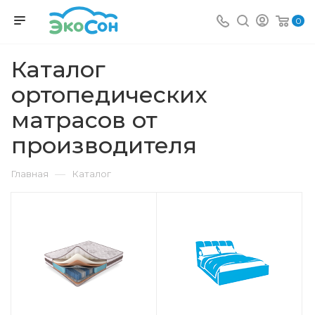
0
Каталог
ортопедических
матрасов от
производителя
—
Главная
Каталог