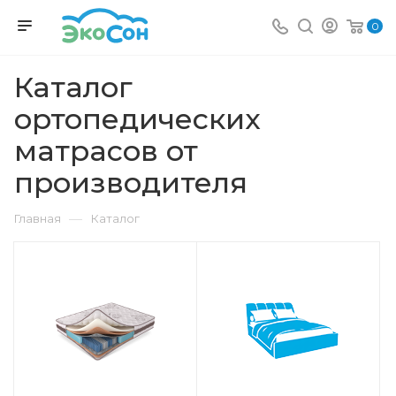
0
Каталог
ортопедических
матрасов от
производителя
—
Главная
Каталог