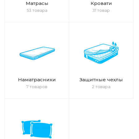
Матрасы
Кровати
53 товара
31 товар
Наматрасники
Защитные чехлы
7 товаров
2 товара