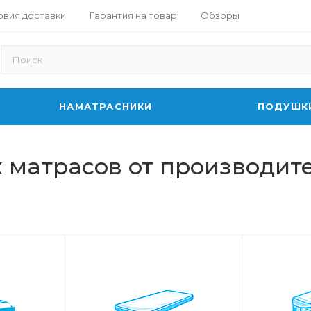
овия доставки
Гарантия на товар
Обзоры
НАМАТРАСНИКИ
ПОДУШК
 матрасов от производит