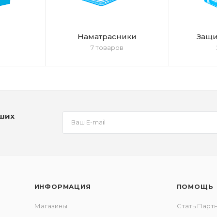
Наматрасники
Защи
7 товаров
аших
ИНФОРМАЦИЯ
ПОМОЩЬ
Магазины
Стать Парт