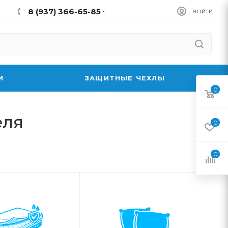
8 (937) 366-65-85
ВОЙТИ
И
ЗАЩИТНЫЕ ЧЕХЛЫ
0
еля
0
0