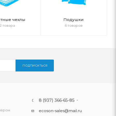
тные чехлы
Подушки
2 товара
6 товаров
ПОДПИСАТЬСЯ
8 (937) 366-65-85
нёром
ecoson-sales@mail.ru