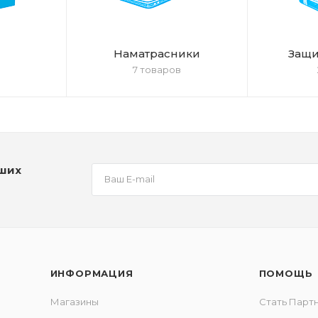
Наматрасники
Защи
7 товаров
аших
ИНФОРМАЦИЯ
ПОМОЩЬ
Магазины
Стать Парт