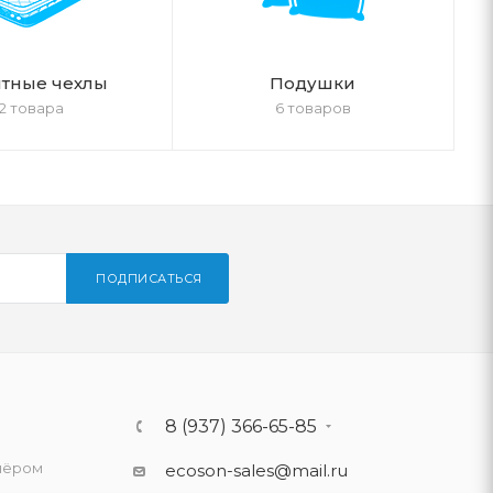
тные чехлы
Подушки
2 товара
6 товаров
ПОДПИСАТЬСЯ
8 (937) 366-65-85
нёром
ecoson-sales@mail.ru