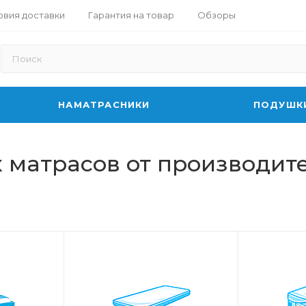
овия доставки
Гарантия на товар
Обзоры
НАМАТРАСНИКИ
ПОДУШК
 матрасов от производит