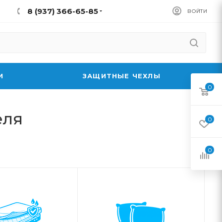
8 (937) 366-65-85
ВОЙТИ
И
ЗАЩИТНЫЕ ЧЕХЛЫ
0
еля
0
0