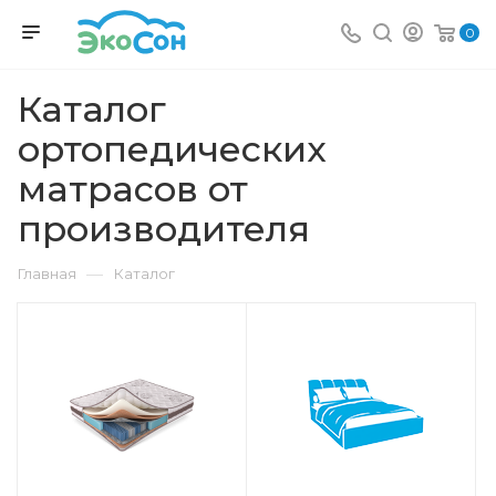
0
Каталог
ортопедических
матрасов от
производителя
—
Главная
Каталог