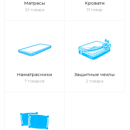
Матрасы
Кровати
53 товара
31 товар
Наматрасники
Защитные чехлы
7 товаров
2 товара