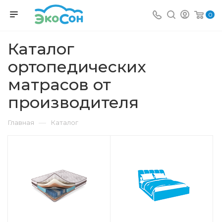
0
Каталог
ортопедических
матрасов от
производителя
—
Главная
Каталог