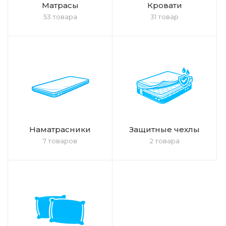
Матрасы
Кровати
53 товара
31 товар
Наматрасники
Защитные чехлы
7 товаров
2 товара