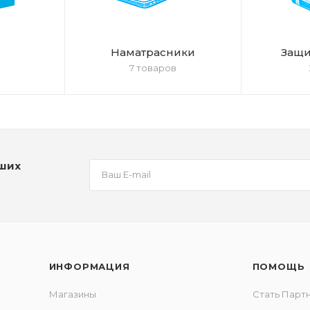
Наматрасники
Защи
7 товаров
аших
ИНФОРМАЦИЯ
ПОМОЩЬ
Магазины
Стать Парт