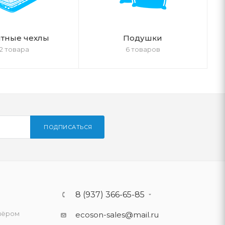
тные чехлы
Подушки
2 товара
6 товаров
ПОДПИСАТЬСЯ
8 (937) 366-65-85
нёром
ecoson-sales@mail.ru