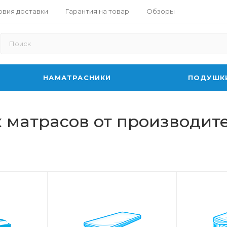
овия доставки
Гарантия на товар
Обзоры
НАМАТРАСНИКИ
ПОДУШК
 матрасов от производит