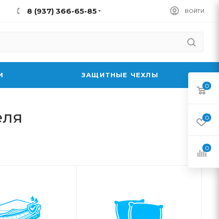
8 (937) 366-65-85
ВОЙТИ
И
ЗАЩИТНЫЕ ЧЕХЛЫ
0
еля
0
0