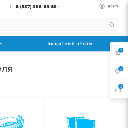
8 (937) 366-65-85
ВОЙТИ
И
ЗАЩИТНЫЕ ЧЕХЛЫ
0
еля
0
0