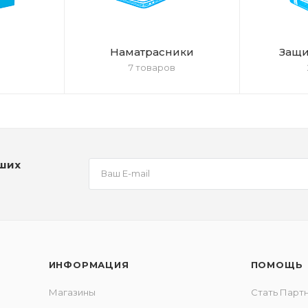
Наматрасники
Защи
7 товаров
аших
ИНФОРМАЦИЯ
ПОМОЩЬ
Магазины
Стать Парт