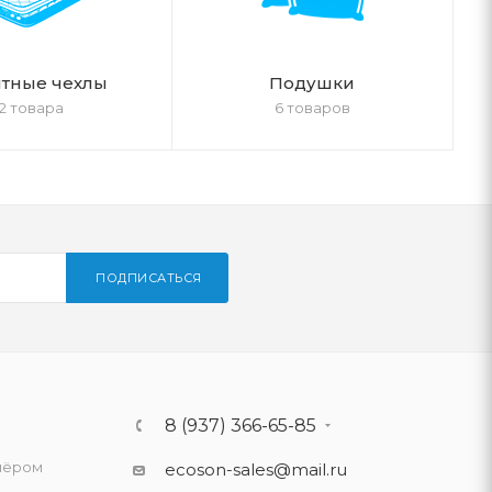
тные чехлы
Подушки
2 товара
6 товаров
ПОДПИСАТЬСЯ
8 (937) 366-65-85
нёром
ecoson-sales@mail.ru