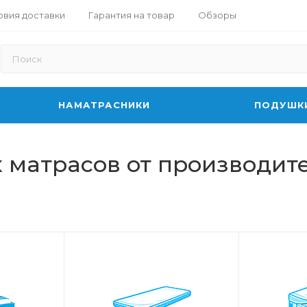
овия доставки
Гарантия на товар
Обзоры
НАМАТРАСНИКИ
ПОДУШК
 матрасов от производит