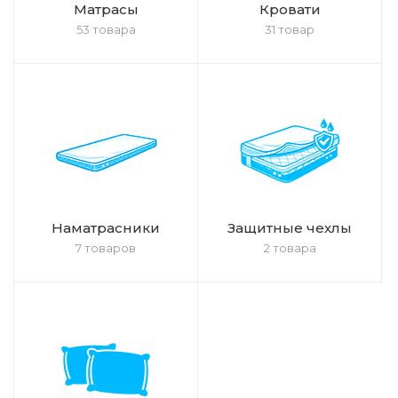
Матрасы
Кровати
53 товара
31 товар
Наматрасники
Защитные чехлы
7 товаров
2 товара