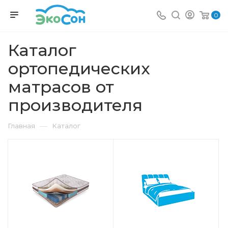
0
Каталог
ортопедических
матрасов от
производителя
—
Главная
Каталог