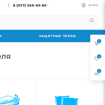
8 (937) 366-65-85
ВОЙТИ
И
ЗАЩИТНЫЕ ЧЕХЛЫ
0
еля
0
0