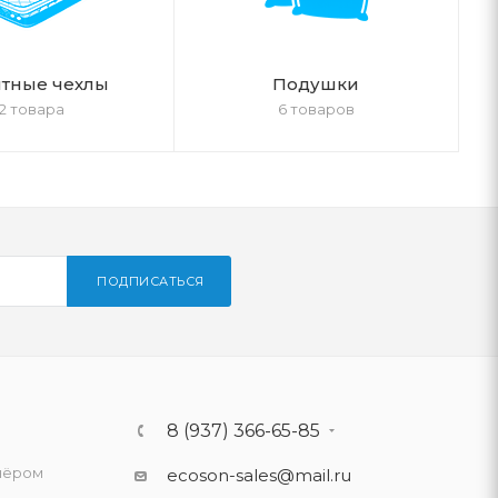
тные чехлы
Подушки
2 товара
6 товаров
ПОДПИСАТЬСЯ
8 (937) 366-65-85
нёром
ecoson-sales@mail.ru