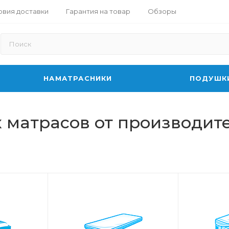
овия доставки
Гарантия на товар
Обзоры
НАМАТРАСНИКИ
ПОДУШК
 матрасов от производит