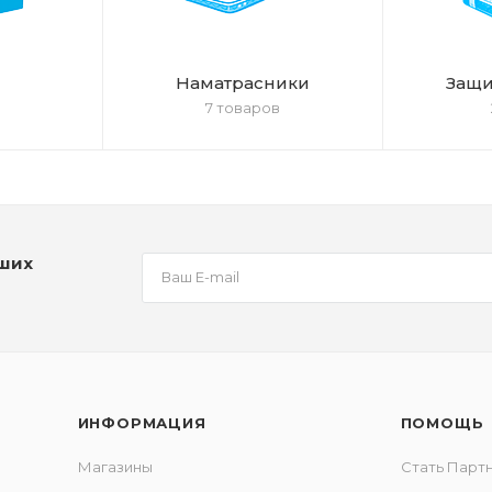
Наматрасники
Защи
7 товаров
аших
ИНФОРМАЦИЯ
ПОМОЩЬ
Магазины
Стать Парт