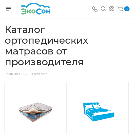
0
Каталог
ортопедических
матрасов от
производителя
—
Главная
Каталог