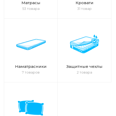
Матрасы
Кровати
53 товара
31 товар
Наматрасники
Защитные чехлы
7 товаров
2 товара