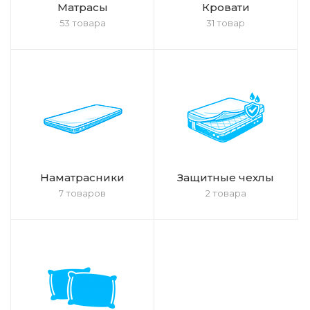
Матрасы
Кровати
53 товара
31 товар
Наматрасники
Защитные чехлы
7 товаров
2 товара