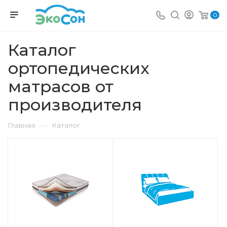
0
Каталог
ортопедических
матрасов от
производителя
—
Главная
Каталог