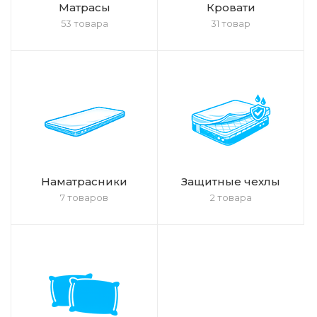
Матрасы
Кровати
53 товара
31 товар
Наматрасники
Защитные чехлы
7 товаров
2 товара