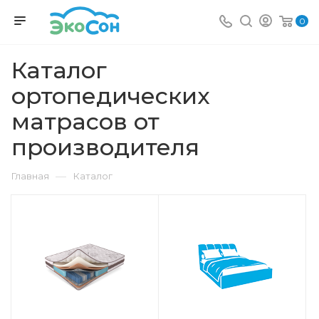
0
Каталог
ортопедических
матрасов от
производителя
—
Главная
Каталог