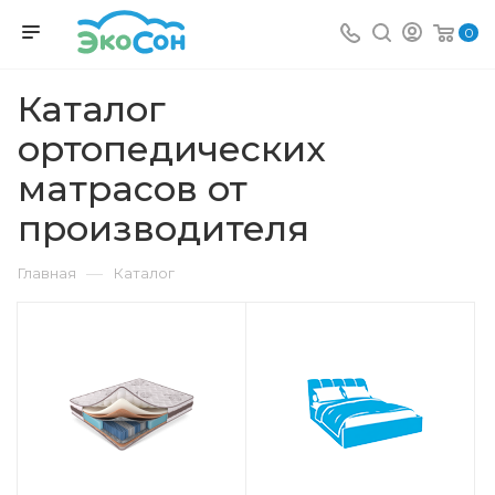
0
Каталог
ортопедических
матрасов от
производителя
—
Главная
Каталог