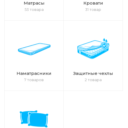
Матрасы
Кровати
53 товара
31 товар
Наматрасники
Защитные чехлы
7 товаров
2 товара