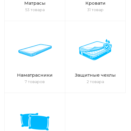
Матрасы
Кровати
53 товара
31 товар
Наматрасники
Защитные чехлы
7 товаров
2 товара