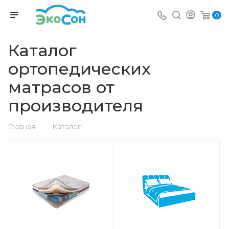
0
Каталог
ортопедических
матрасов от
производителя
—
Главная
Каталог