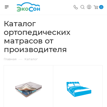
0
Каталог
ортопедических
матрасов от
производителя
—
Главная
Каталог