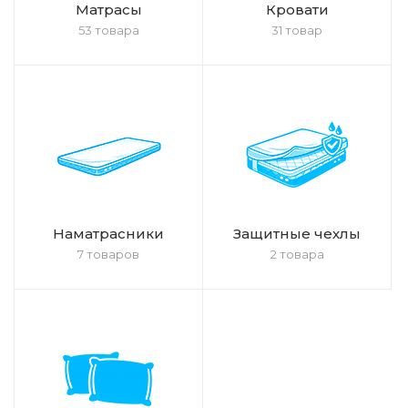
Матрасы
Кровати
53 товара
31 товар
Наматрасники
Защитные чехлы
7 товаров
2 товара