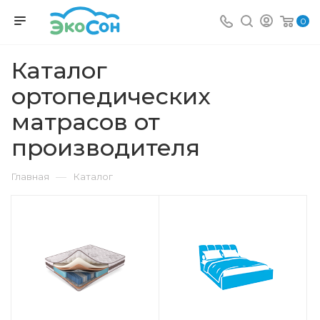
0
Каталог
ортопедических
матрасов от
производителя
—
Главная
Каталог