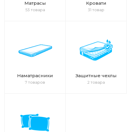
Матрасы
Кровати
53 товара
31 товар
Наматрасники
Защитные чехлы
7 товаров
2 товара